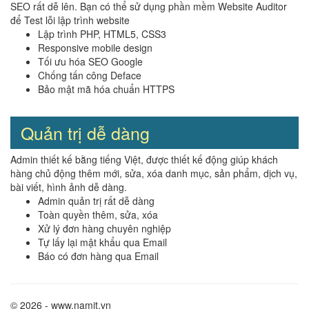
SEO rất dễ lên. Bạn có thể sử dụng phần mềm Website Auditor
để Test lỗi lập trình website
Lập trình PHP, HTML5, CSS3
Responsive mobile design
Tối ưu hóa SEO Google
Chống tấn công Deface
Bảo mật mã hóa chuẩn HTTPS
Quản trị dễ dàng
Admin thiết kế bằng tiếng Việt, được thiết kế động giúp khách
hàng chủ động thêm mới, sửa, xóa danh mục, sản phẩm, dịch vụ,
bài viết, hình ảnh dễ dàng.
Admin quản trị rất dễ dàng
Toàn quyền thêm, sửa, xóa
Xử lý đơn hàng chuyên nghiệp
Tự lấy lại mật khẩu qua Email
Báo có đơn hàng qua Email
© 2026 - www.namit.vn