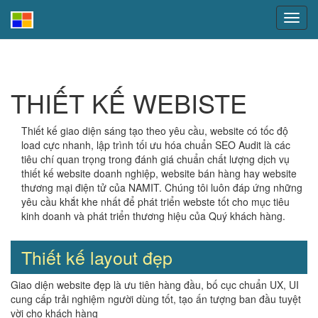
THIẾT KẾ WEBISTE
Thiết kế giao diện sáng tạo theo yêu cầu, website có tốc độ
load cực nhanh, lập trình tối ưu hóa chuẩn SEO Audit là các
tiêu chí quan trọng trong đánh giá chuẩn chất lượng dịch vụ
thiết kế website doanh nghiệp, website bán hàng hay website
thương mại điện tử của NAMIT. Chúng tôi luôn đáp ứng những
yêu cầu khắt khe nhất để phát triển webste tốt cho mục tiêu
kinh doanh và phát triển thương hiệu của Quý khách hàng.
Thiết kế layout đẹp
Giao diện website đẹp là ưu tiên hàng đầu, bố cục chuẩn UX, UI
cung cấp trải nghiệm người dùng tốt, tạo ấn tượng ban đầu tuyệt
vời cho khách hàng